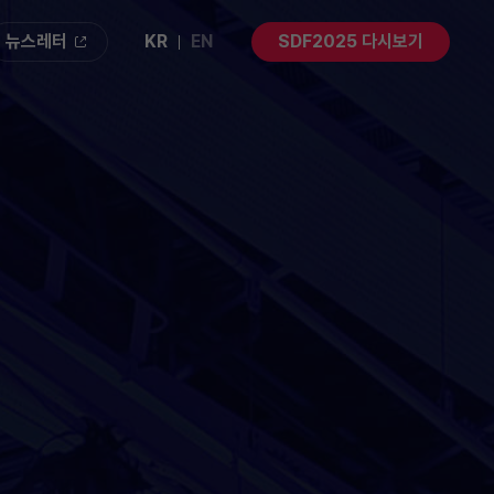
뉴스레터
KR
EN
SDF2025
다시보기