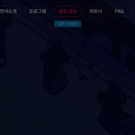
연사소개
프로그램
발표 영상
파트너
FAQ
SDF 다시보기