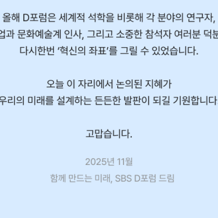
2025. 11. 13. 목요일
서울 DDP(동대문디자인플라자)