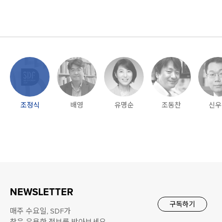
조정식
배영
유명순
조동찬
신우
NEWSLETTER
구독하기
매주 수요일, SDF가
찾은 유용한 정보를 받아보세요.