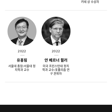
키테 상 수상자
2022
2022
유홍림
얀 베르너 뮐러
서울대 총장/서울대 정
미국 프린스턴대 정치
치학과 교수
학과 교수/포퓰리즘 연
구 권위자