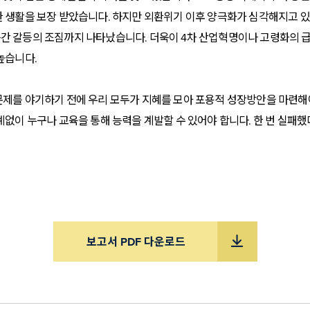
 생활을 보장 받았습니다. 하지만 외환위기 이후 양극화가 심각해지고 
간 갈등의 조짐까지 나타났습니다. 더욱이 4차 산업혁명이나 고령화의 
높습니다.
제를 야기하기 전에 우리 모두가 지혜를 모아 포용적 성장방안을 마련해야
계없이 누구나 교육을 통해 능력을 계발할 수 있어야 합니다. 한 번 실패했
을 인식하고 다양한 정책을 추진하고 있습니다. 많은 나라가 불평등 해소
다. 양극화 해소를 위해서는 사회 시스템 전반에 걸친 대대적인 개혁이 불
 어렵기 때문입니다.
보고서 PDF 다운로드
 양극화 해소를 통한 포용적 성장방안을 제시하려고 합니다. 이를 위해 미
결과를 토대로 정책 제언을 준비했습니다.