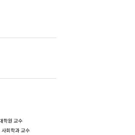
책대학원 교수
대 사회학과 교수