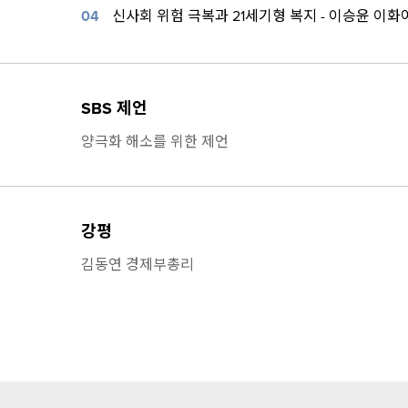
04
신사회 위험 극복과 21세기형 복지 - 이승윤 이
SBS 제언
양극화 해소를 위한 제언
강평
김동연 경제부총리