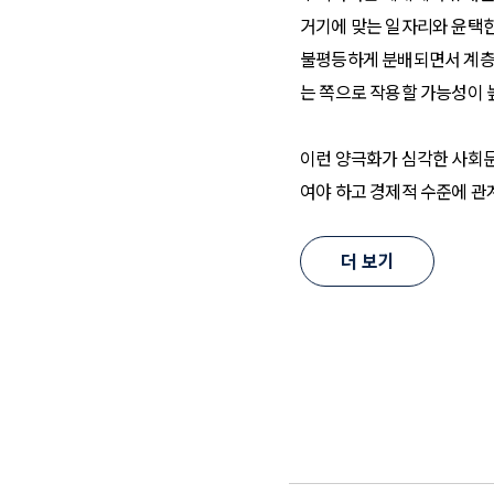
거기에 맞는 일자리와 윤택한
불평등하게 분배되면서 계층
는 쪽으로 작용할 가능성이 
이런 양극화가 심각한 사회문
여야 하고 경제적 수준에 관
기회를 주어야 합니다.
더 보기
우리 정부도 양극화의 심각성
만 성공 사례는 흔치 않습니
에서 만족스런 해법을 찾기가
제15차 미래한국리포트에서는
대한 비교조사를 실시했고 