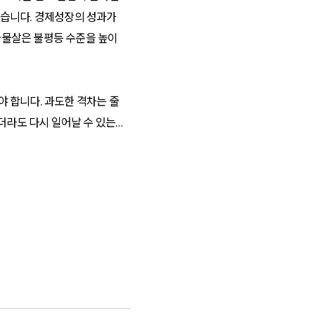
있습니다. 경제성장의 성과가
급물살은 불평등 수준을 높이
 합니다. 과도한 격차는 줄
더라도 다시 일어날 수 있는
를 최우선 과제로 꼽고 있지
가피한데, 복잡한 이해관계 속
국, 핀란드, 네덜란드 등에