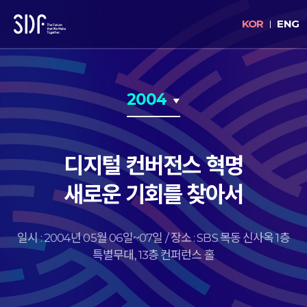
KOR
ENG
2004
디지털 컨버전스 혁명
새로운 기회를 찾아서
일시 : 2004년 05월 06일~07일 / 장소 : SBS 목동 신사옥 1층
특별무대, 13층 컨퍼런스 홀