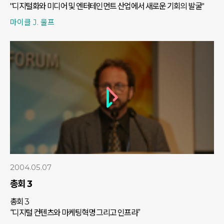
"디지털화와 미디어 및 엔터테인먼트 산업에서 새로운 기회의 발굴"
마이클 J. 울프
2004.05.07
총회 3
총회 3
“디지털 컨텐츠와 마케팅혁명 그리고 인프라”