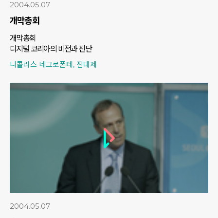
2004.05.07
개막총회
개막총회
디지털 코리아의 비전과 진단
니콜라스 네그로폰테, 진대제
2004.05.07