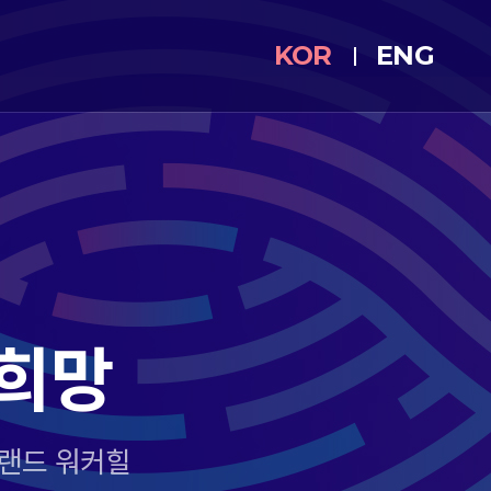
KOR
ENG
 희망
 그랜드 워커힐