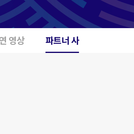
연 영상
파트너 사