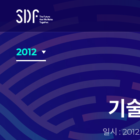
2012
기술
일시 : 20