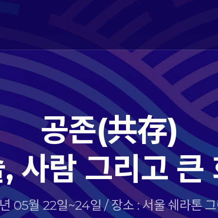
공존(共存)
, 사람 그리고 큰
12년 05월 22일~24일 / 장소 : 서울 쉐라톤