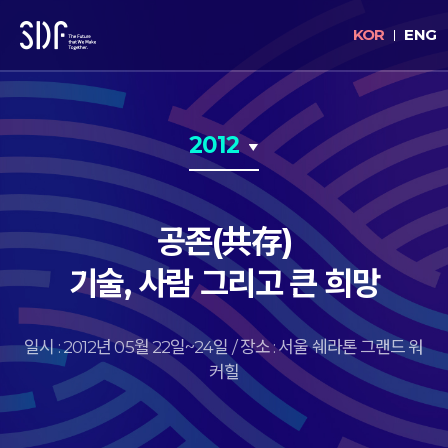
KOR
ENG
2012
공존(共存)
기술, 사람 그리고 큰 희망
일시 : 2012년 05월 22일~24일 / 장소 : 서울 쉐라톤 그랜드 워
커힐