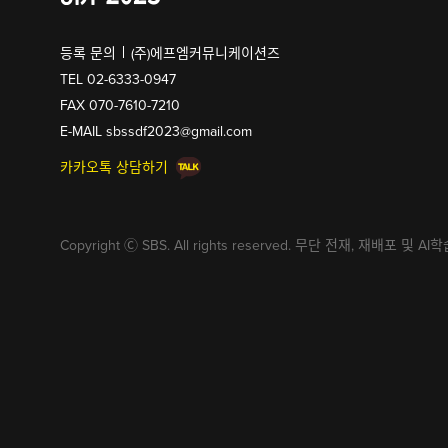
등록 문의
(주)에프엠커뮤니케이션즈
TEL 02-6333-0947
FAX 070-7610-7210
E-MAIL
sbssdf2023@gmail.com
카카오톡 상담하기
Copyright Ⓒ SBS. All rights reserved.
무단 전재, 재배포 및 AI