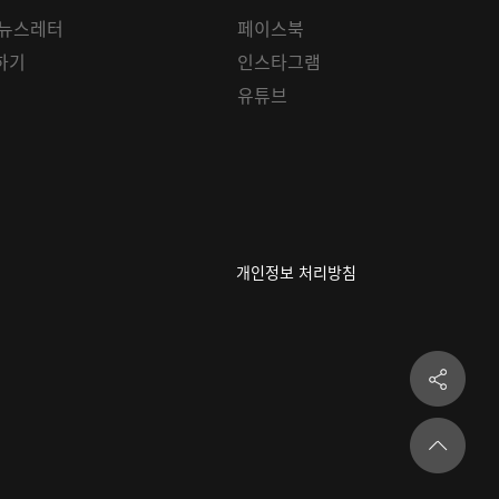
 뉴스레터
페이스북
하기
인스타그램
유튜브
개인정보 처리방침