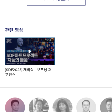
관련 영상
03:38
[SDF2023] 개막식 - 오프닝 퍼
포먼스